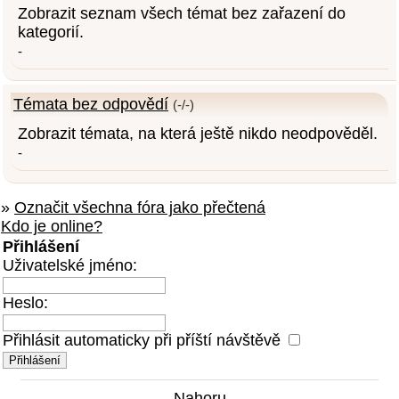
Zobrazit seznam všech témat bez zařazení do
kategorií.
-
Témata bez odpovědí
(-/-)
Zobrazit témata, na která ještě nikdo neodpověděl.
-
»
Označit všechna fóra jako přečtená
Kdo je online?
Přihlášení
Uživatelské jméno:
Heslo:
Přihlásit automaticky při příští návštěvě
Nahoru