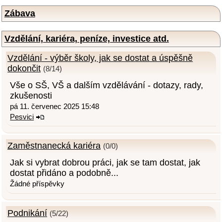
Zábava
Vzdělání, kariéra, peníze, investice atd.
Vzdělání - výběr školy, jak se dostat a úspěšně
dokončit
(8/14)
Vše o SŠ, VŠ a dalším vzdělávání - dotazy, rady,
zkušenosti
pá 11. červenec 2025 15:48
Pesvici
Zaměstnanecká kariéra
(0/0)
Jak si vybrat dobrou práci, jak se tam dostat, jak
dostat přidáno a podobně...
Žádné příspěvky
Podnikání
(5/22)