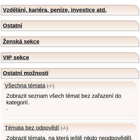
Vzdělání, kariéra, peníze, investice atd.
Ostatní
Ženská sekce
VIP sekce
Ostatní možnosti
Všechna témata
(-/-)
Zobrazit seznam všech témat bez zařazení do
kategorií.
-
Témata bez odpovědí
(-/-)
Zobrazit témata, na která ještě nikdo neodpověděl.