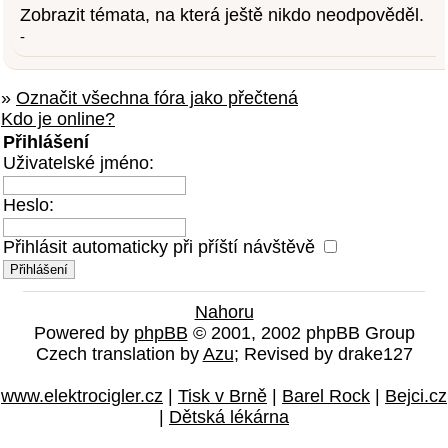
Zobrazit témata, na která ještě nikdo neodpověděl.
-
»
Označit všechna fóra jako přečtená
Kdo je online?
Přihlášení
Uživatelské jméno:
Heslo:
Přihlásit automaticky při příští návštěvě
Nahoru
Powered by
phpBB
© 2001, 2002 phpBB Group
Czech translation by
Azu
; Revised by drake127
www.elektrocigler.cz
|
Tisk v Brně
|
Barel Rock
|
Bejci.cz
|
Dětská lékárna