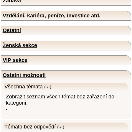
Zábava
Vzdělání, kariéra, peníze, investice atd.
Ostatní
Ženská sekce
VIP sekce
Ostatní možnosti
Všechna témata
(-/-)
Zobrazit seznam všech témat bez zařazení do
kategorií.
-
Témata bez odpovědí
(-/-)