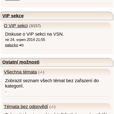
VIP sekce
O VIP sekci
(3/157)
Diskuse o VIP sekci na VSN.
ne 24. srpen 2014 21:55
palucko
Ostatní možnosti
Všechna témata
(-/-)
Zobrazit seznam všech témat bez zařazení do
kategorií.
-
Témata bez odpovědí
(-/-)