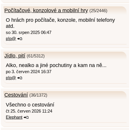
Počítačové, konzolové a mobilní hry
(25/2446)
O hrách pro počítače, konzole, mobilní telefony
atd.
so 30. srpen 2025 06:47
p!p@
Jídlo, pití
(61/5312)
Alko, nealko a jiné pochutiny a kam na ně...
po 3. červen 2024 16:37
p!p@
Cestování
(36/1372)
Všechno o cestování
čt 25. červen 2026 11:24
Elephant