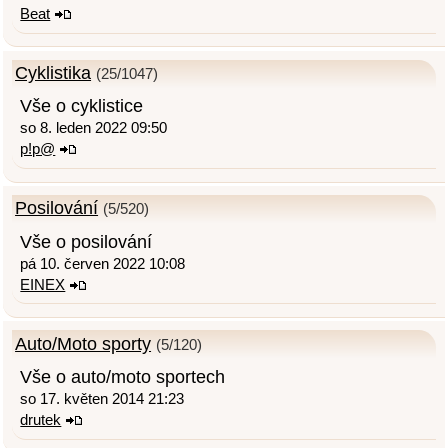
Beat
Cyklistika
(25/1047)
Vše o cyklistice
so 8. leden 2022 09:50
p!p@
Posilování
(5/520)
Vše o posilování
pá 10. červen 2022 10:08
EINEX
Auto/Moto sporty
(5/120)
Vše o auto/moto sportech
so 17. květen 2014 21:23
drutek