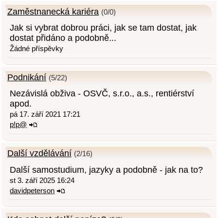
Zaměstnanecká kariéra
(0/0)
Jak si vybrat dobrou práci, jak se tam dostat, jak
dostat přidáno a podobně...
Žádné příspěvky
Podnikání
(5/22)
Nezávislá obživa - OSVČ, s.r.o., a.s., rentiérství
apod.
pá 17. září 2021 17:21
p!p@
Další vzdělávání
(2/16)
Další samostudium, jazyky a podobně - jak na to?
st 3. září 2025 16:24
davidpeterson