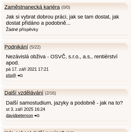
Zaměstnanecká kariéra
(0/0)
Jak si vybrat dobrou práci, jak se tam dostat, jak
dostat přidáno a podobně...
Žádné příspěvky
Podnikání
(5/22)
Nezávislá obživa - OSVČ, s.r.o., a.s., rentiérství
apod.
pá 17. září 2021 17:21
p!p@
Další vzdělávání
(2/16)
Další samostudium, jazyky a podobně - jak na to?
st 3. září 2025 16:24
davidpeterson