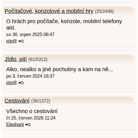
Počítačové, konzolové a mobilní hry
(25/2446)
O hrách pro počítače, konzole, mobilní telefony
atd.
so 30. srpen 2025 06:47
p!p@
Jídlo, pití
(61/5312)
Alko, nealko a jiné pochutiny a kam na ně...
po 3. červen 2024 16:37
p!p@
Cestování
(36/1372)
Všechno o cestování
čt 25. červen 2026 11:24
Elephant