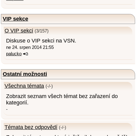
VIP sekce
O VIP sekci
(3/157)
Diskuse o VIP sekci na VSN.
ne 24. srpen 2014 21:55
palucko
Ostatní možnosti
Všechna témata
(-/-)
Zobrazit seznam všech témat bez zařazení do
kategorií.
-
Témata bez odpovědí
(-/-)