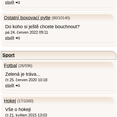
p!p@
Ostatní boxovací pytle
(80/10140)
Do koho si ještě chcete bouchnout?
pá 24. červen 2022 09:11
p!p@
Sport
Fotbal
(26/596)
Zelená je tráva...
čt 25. červen 2020 10:18
p!p@
Hokej
(17/1000)
Vše o hokeji
čt 21. květen 2015 13:03