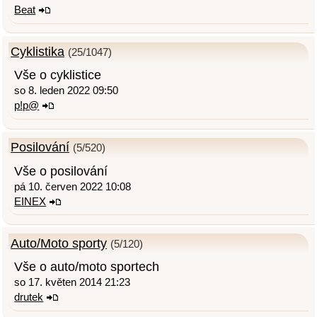
Beat
Cyklistika
(25/1047)
Vše o cyklistice
so 8. leden 2022 09:50
p!p@
Posilování
(5/520)
Vše o posilování
pá 10. červen 2022 10:08
EINEX
Auto/Moto sporty
(5/120)
Vše o auto/moto sportech
so 17. květen 2014 21:23
drutek