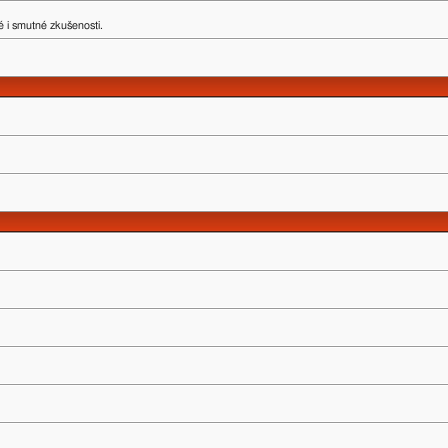
 i smutné zkušenosti.