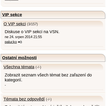
VIP sekce
O VIP sekci
(3/157)
Diskuse o VIP sekci na VSN.
ne 24. srpen 2014 21:55
palucko
Ostatní možnosti
Všechna témata
(-/-)
Zobrazit seznam všech témat bez zařazení do
kategorií.
-
Témata bez odpovědí
(-/-)