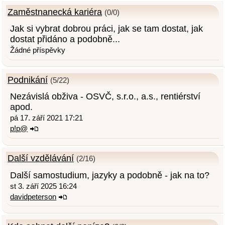
Zaměstnanecká kariéra
(0/0)
Jak si vybrat dobrou práci, jak se tam dostat, jak
dostat přidáno a podobně...
Žádné příspěvky
Podnikání
(5/22)
Nezávislá obživa - OSVČ, s.r.o., a.s., rentiérství
apod.
pá 17. září 2021 17:21
p!p@
Další vzdělávání
(2/16)
Další samostudium, jazyky a podobně - jak na to?
st 3. září 2025 16:24
davidpeterson