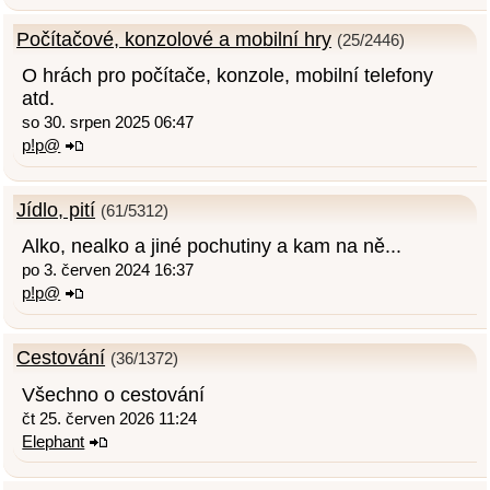
Počítačové, konzolové a mobilní hry
(25/2446)
O hrách pro počítače, konzole, mobilní telefony
atd.
so 30. srpen 2025 06:47
p!p@
Jídlo, pití
(61/5312)
Alko, nealko a jiné pochutiny a kam na ně...
po 3. červen 2024 16:37
p!p@
Cestování
(36/1372)
Všechno o cestování
čt 25. červen 2026 11:24
Elephant