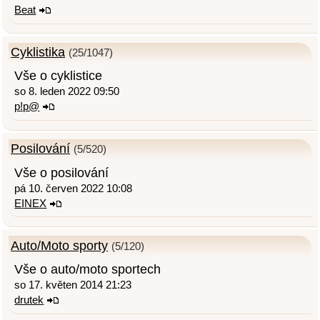
Beat
Cyklistika
(25/1047)
Vše o cyklistice
so 8. leden 2022 09:50
p!p@
Posilování
(5/520)
Vše o posilování
pá 10. červen 2022 10:08
EINEX
Auto/Moto sporty
(5/120)
Vše o auto/moto sportech
so 17. květen 2014 21:23
drutek