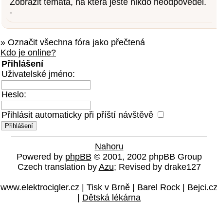
Zobrazit témata, na která ještě nikdo neodpověděl.
-
»
Označit všechna fóra jako přečtená
Kdo je online?
Přihlášení
Uživatelské jméno:
Heslo:
Přihlásit automaticky při příští návštěvě
Nahoru
Powered by
phpBB
© 2001, 2002 phpBB Group
Czech translation by
Azu
; Revised by drake127
www.elektrocigler.cz
|
Tisk v Brně
|
Barel Rock
|
Bejci.cz
|
Dětská lékárna