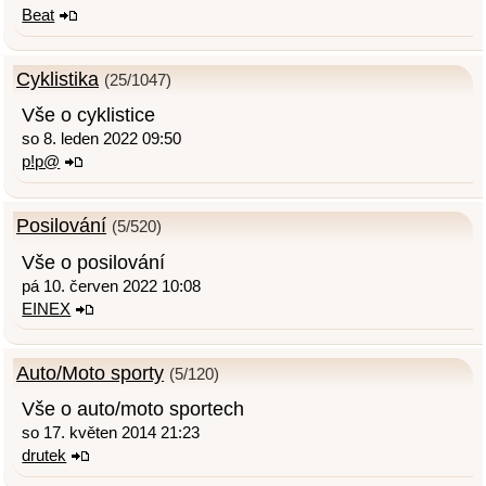
Beat
Cyklistika
(25/1047)
Vše o cyklistice
so 8. leden 2022 09:50
p!p@
Posilování
(5/520)
Vše o posilování
pá 10. červen 2022 10:08
EINEX
Auto/Moto sporty
(5/120)
Vše o auto/moto sportech
so 17. květen 2014 21:23
drutek