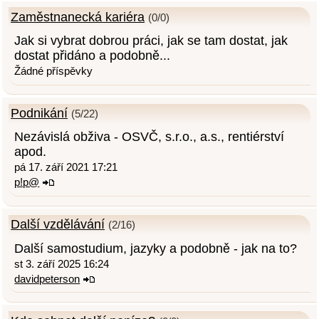
Zaměstnanecká kariéra
(0/0)
Jak si vybrat dobrou práci, jak se tam dostat, jak
dostat přidáno a podobně...
Žádné příspěvky
Podnikání
(5/22)
Nezávislá obživa - OSVČ, s.r.o., a.s., rentiérství
apod.
pá 17. září 2021 17:21
p!p@
Další vzdělávání
(2/16)
Další samostudium, jazyky a podobně - jak na to?
st 3. září 2025 16:24
davidpeterson