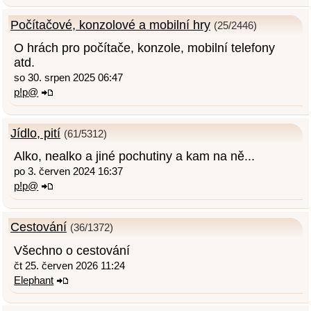
Počítačové, konzolové a mobilní hry
(25/2446)
O hrách pro počítače, konzole, mobilní telefony
atd.
so 30. srpen 2025 06:47
p!p@
Jídlo, pití
(61/5312)
Alko, nealko a jiné pochutiny a kam na ně...
po 3. červen 2024 16:37
p!p@
Cestování
(36/1372)
Všechno o cestování
čt 25. červen 2026 11:24
Elephant