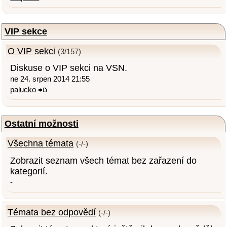
VIP sekce
O VIP sekci
(3/157)
Diskuse o VIP sekci na VSN.
ne 24. srpen 2014 21:55
palucko
Ostatní možnosti
Všechna témata
(-/-)
Zobrazit seznam všech témat bez zařazení do
kategorií.
-
Témata bez odpovědí
(-/-)