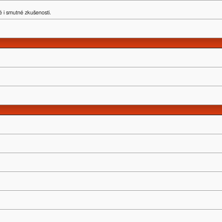
 i smutné zkušenosti.