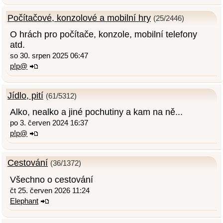
Počítačové, konzolové a mobilní hry
(25/2446)
O hrách pro počítače, konzole, mobilní telefony
atd.
so 30. srpen 2025 06:47
p!p@
Jídlo, pití
(61/5312)
Alko, nealko a jiné pochutiny a kam na ně...
po 3. červen 2024 16:37
p!p@
Cestování
(36/1372)
Všechno o cestování
čt 25. červen 2026 11:24
Elephant