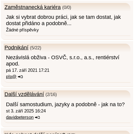
Zaměstnanecká kariéra
(0/0)
Jak si vybrat dobrou práci, jak se tam dostat, jak
dostat přidáno a podobně...
Žádné příspěvky
Podnikání
(5/22)
Nezávislá obživa - OSVČ, s.r.o., a.s., rentiérství
apod.
pá 17. září 2021 17:21
p!p@
Další vzdělávání
(2/16)
Další samostudium, jazyky a podobně - jak na to?
st 3. září 2025 16:24
davidpeterson