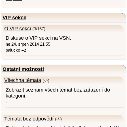
VIP sekce
O VIP sekci
(3/157)
Diskuse o VIP sekci na VSN.
ne 24. srpen 2014 21:55
palucko
Ostatní možnosti
Všechna témata
(-/-)
Zobrazit seznam všech témat bez zařazení do
kategorií.
-
Témata bez odpovědí
(-/-)