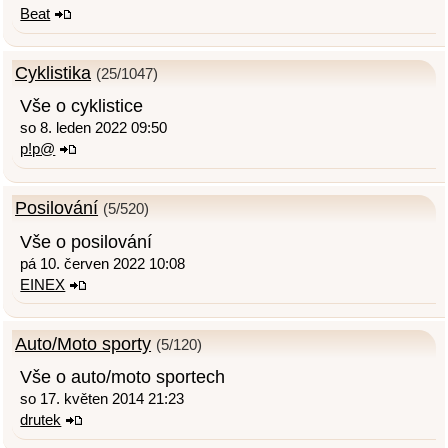
Beat
Cyklistika
(25/1047)
Vše o cyklistice
so 8. leden 2022 09:50
p!p@
Posilování
(5/520)
Vše o posilování
pá 10. červen 2022 10:08
EINEX
Auto/Moto sporty
(5/120)
Vše o auto/moto sportech
so 17. květen 2014 21:23
drutek