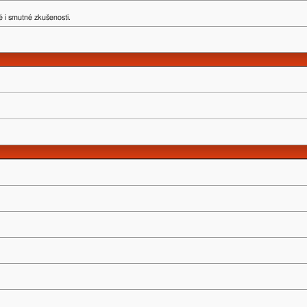
 i smutné zkušenosti.