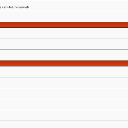
 i smutné zkušenosti.