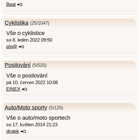
Beat
Cyklistika
(25/1047)
Vše o cyklistice
so 8. leden 2022 09:50
p!p@
Posilování
(5/520)
Vše o posilování
pá 10. červen 2022 10:08
EINEX
Auto/Moto sporty
(5/120)
Vše o auto/moto sportech
so 17. květen 2014 21:23
drutek