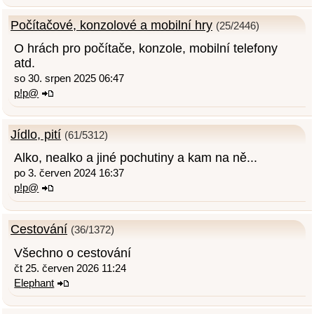
Počítačové, konzolové a mobilní hry
(25/2446)
O hrách pro počítače, konzole, mobilní telefony
atd.
so 30. srpen 2025 06:47
p!p@
Jídlo, pití
(61/5312)
Alko, nealko a jiné pochutiny a kam na ně...
po 3. červen 2024 16:37
p!p@
Cestování
(36/1372)
Všechno o cestování
čt 25. červen 2026 11:24
Elephant