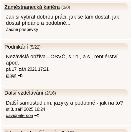
Zaměstnanecká kariéra
(0/0)
Jak si vybrat dobrou práci, jak se tam dostat, jak
dostat přidáno a podobně...
Žádné příspěvky
Podnikání
(5/22)
Nezávislá obživa - OSVČ, s.r.o., a.s., rentiérství
apod.
pá 17. září 2021 17:21
p!p@
Další vzdělávání
(2/16)
Další samostudium, jazyky a podobně - jak na to?
st 3. září 2025 16:24
davidpeterson