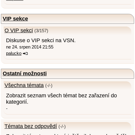
VIP sekce
O VIP sekci
(3/157)
Diskuse o VIP sekci na VSN.
ne 24. srpen 2014 21:55
palucko
Ostatní možnosti
Všechna témata
(-/-)
Zobrazit seznam všech témat bez zařazení do
kategorií.
-
Témata bez odpovědí
(-/-)