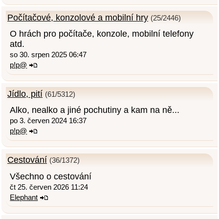
Počítačové, konzolové a mobilní hry
(25/2446)
O hrách pro počítače, konzole, mobilní telefony
atd.
so 30. srpen 2025 06:47
p!p@
Jídlo, pití
(61/5312)
Alko, nealko a jiné pochutiny a kam na ně...
po 3. červen 2024 16:37
p!p@
Cestování
(36/1372)
Všechno o cestování
čt 25. červen 2026 11:24
Elephant