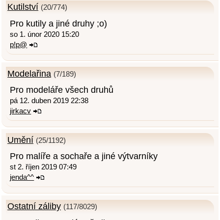
Kutilství
(20/774)
Pro kutily a jiné druhy ;o)
so 1. únor 2020 15:20
p!p@
Modelařina
(7/189)
Pro modeláře všech druhů
pá 12. duben 2019 22:38
jirkacv
Umění
(25/1192)
Pro malíře a sochaře a jiné výtvarníky
st 2. říjen 2019 07:49
jenda^^
Ostatní záliby
(117/8029)