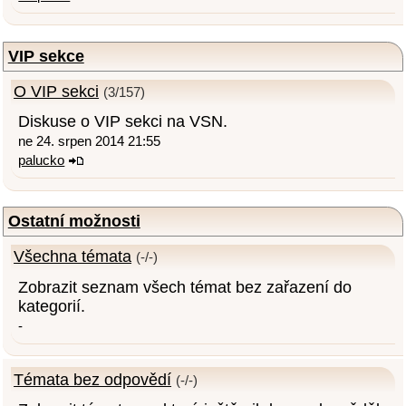
VIP sekce
O VIP sekci
(3/157)
Diskuse o VIP sekci na VSN.
ne 24. srpen 2014 21:55
palucko
Ostatní možnosti
Všechna témata
(-/-)
Zobrazit seznam všech témat bez zařazení do
kategorií.
-
Témata bez odpovědí
(-/-)