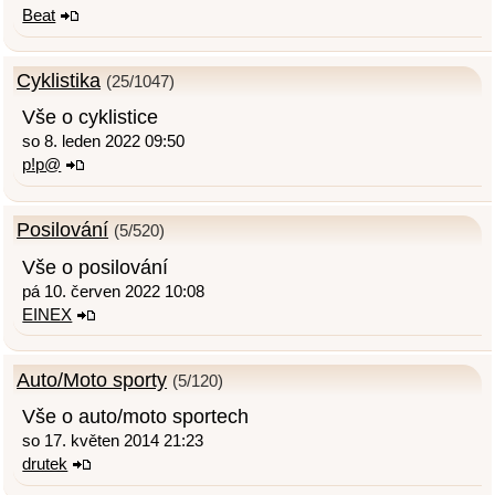
Beat
Cyklistika
(25/1047)
Vše o cyklistice
so 8. leden 2022 09:50
p!p@
Posilování
(5/520)
Vše o posilování
pá 10. červen 2022 10:08
EINEX
Auto/Moto sporty
(5/120)
Vše o auto/moto sportech
so 17. květen 2014 21:23
drutek