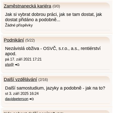
Zaměstnanecká kariéra
(0/0)
Jak si vybrat dobrou práci, jak se tam dostat, jak
dostat přidáno a podobně...
Žádné příspěvky
Podnikání
(5/22)
Nezávislá obživa - OSVČ, s.r.o., a.s., rentiérství
apod.
pá 17. září 2021 17:21
p!p@
Další vzdělávání
(2/16)
Další samostudium, jazyky a podobně - jak na to?
st 3. září 2025 16:24
davidpeterson