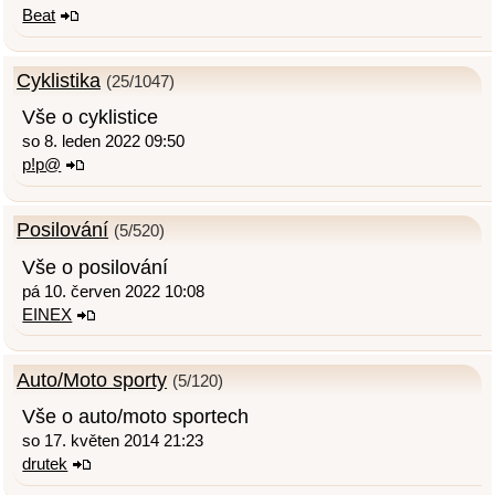
Beat
Cyklistika
(25/1047)
Vše o cyklistice
so 8. leden 2022 09:50
p!p@
Posilování
(5/520)
Vše o posilování
pá 10. červen 2022 10:08
EINEX
Auto/Moto sporty
(5/120)
Vše o auto/moto sportech
so 17. květen 2014 21:23
drutek