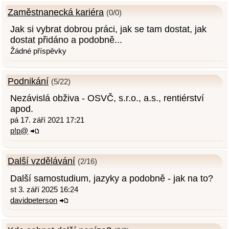
Zaměstnanecká kariéra
(0/0)
Jak si vybrat dobrou práci, jak se tam dostat, jak
dostat přidáno a podobně...
Žádné příspěvky
Podnikání
(5/22)
Nezávislá obživa - OSVČ, s.r.o., a.s., rentiérství
apod.
pá 17. září 2021 17:21
p!p@
Další vzdělávání
(2/16)
Další samostudium, jazyky a podobně - jak na to?
st 3. září 2025 16:24
davidpeterson