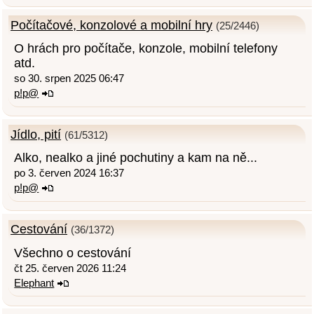
Počítačové, konzolové a mobilní hry
(25/2446)
O hrách pro počítače, konzole, mobilní telefony
atd.
so 30. srpen 2025 06:47
p!p@
Jídlo, pití
(61/5312)
Alko, nealko a jiné pochutiny a kam na ně...
po 3. červen 2024 16:37
p!p@
Cestování
(36/1372)
Všechno o cestování
čt 25. červen 2026 11:24
Elephant