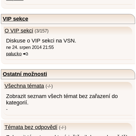
VIP sekce
O VIP sekci
(3/157)
Diskuse o VIP sekci na VSN.
ne 24. srpen 2014 21:55
palucko
Ostatní možnosti
Všechna témata
(-/-)
Zobrazit seznam všech témat bez zařazení do
kategorií.
-
Témata bez odpovědí
(-/-)