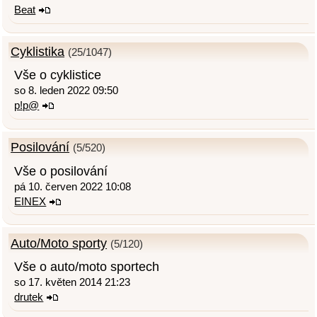
Beat
Cyklistika
(25/1047)
Vše o cyklistice
so 8. leden 2022 09:50
p!p@
Posilování
(5/520)
Vše o posilování
pá 10. červen 2022 10:08
EINEX
Auto/Moto sporty
(5/120)
Vše o auto/moto sportech
so 17. květen 2014 21:23
drutek