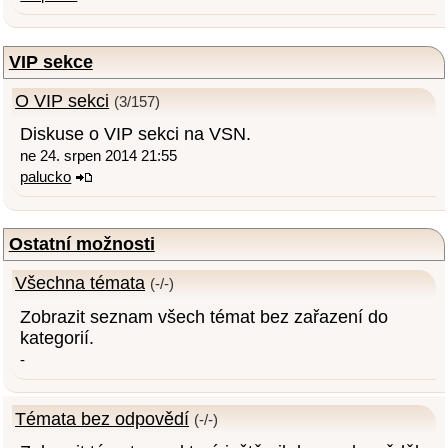
VIP sekce
O VIP sekci
(3/157)
Diskuse o VIP sekci na VSN.
ne 24. srpen 2014 21:55
palucko
Ostatní možnosti
Všechna témata
(-/-)
Zobrazit seznam všech témat bez zařazení do
kategorií.
-
Témata bez odpovědí
(-/-)