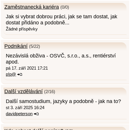
Zaměstnanecká kariéra
(0/0)
Jak si vybrat dobrou práci, jak se tam dostat, jak
dostat přidáno a podobně...
Žádné příspěvky
Podnikání
(5/22)
Nezávislá obživa - OSVČ, s.r.o., a.s., rentiérství
apod.
pá 17. září 2021 17:21
p!p@
Další vzdělávání
(2/16)
Další samostudium, jazyky a podobně - jak na to?
st 3. září 2025 16:24
davidpeterson