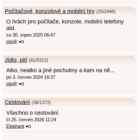
Počítačové, konzolové a mobilní hry
(25/2446)
O hrách pro počítače, konzole, mobilní telefony
atd.
so 30. srpen 2025 06:47
p!p@
Jídlo, pití
(61/5312)
Alko, nealko a jiné pochutiny a kam na ně...
po 3. červen 2024 16:37
p!p@
Cestování
(36/1372)
Všechno o cestování
čt 25. červen 2026 11:24
Elephant