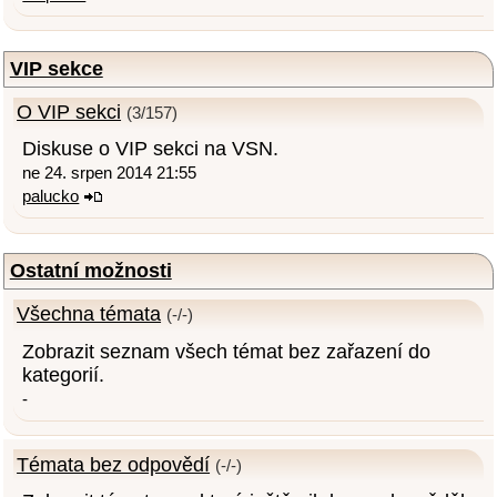
VIP sekce
O VIP sekci
(3/157)
Diskuse o VIP sekci na VSN.
ne 24. srpen 2014 21:55
palucko
Ostatní možnosti
Všechna témata
(-/-)
Zobrazit seznam všech témat bez zařazení do
kategorií.
-
Témata bez odpovědí
(-/-)