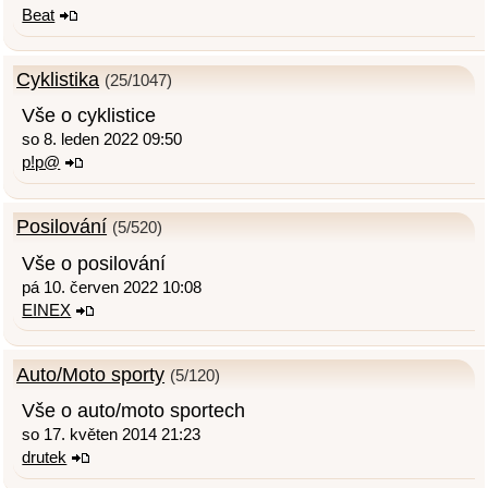
Beat
Cyklistika
(25/1047)
Vše o cyklistice
so 8. leden 2022 09:50
p!p@
Posilování
(5/520)
Vše o posilování
pá 10. červen 2022 10:08
EINEX
Auto/Moto sporty
(5/120)
Vše o auto/moto sportech
so 17. květen 2014 21:23
drutek