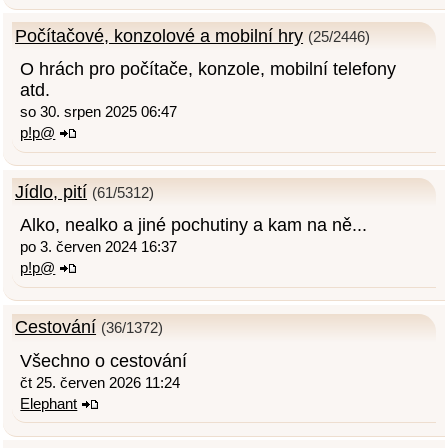
Počítačové, konzolové a mobilní hry
(25/2446)
O hrách pro počítače, konzole, mobilní telefony
atd.
so 30. srpen 2025 06:47
p!p@
Jídlo, pití
(61/5312)
Alko, nealko a jiné pochutiny a kam na ně...
po 3. červen 2024 16:37
p!p@
Cestování
(36/1372)
Všechno o cestování
čt 25. červen 2026 11:24
Elephant