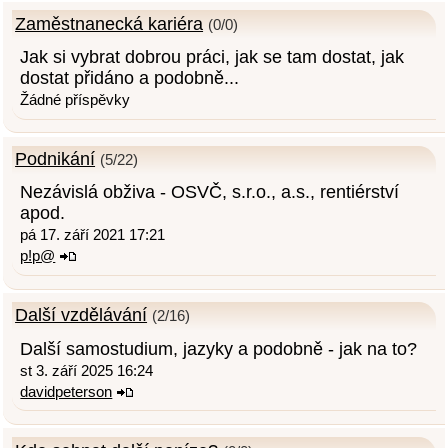
Zaměstnanecká kariéra
(0/0)
Jak si vybrat dobrou práci, jak se tam dostat, jak
dostat přidáno a podobně...
Žádné příspěvky
Podnikání
(5/22)
Nezávislá obživa - OSVČ, s.r.o., a.s., rentiérství
apod.
pá 17. září 2021 17:21
p!p@
Další vzdělávání
(2/16)
Další samostudium, jazyky a podobně - jak na to?
st 3. září 2025 16:24
davidpeterson