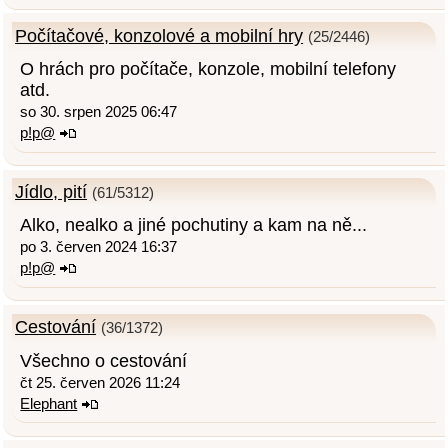
Počítačové, konzolové a mobilní hry
(25/2446)
O hrách pro počítače, konzole, mobilní telefony
atd.
so 30. srpen 2025 06:47
p!p@
Jídlo, pití
(61/5312)
Alko, nealko a jiné pochutiny a kam na ně...
po 3. červen 2024 16:37
p!p@
Cestování
(36/1372)
Všechno o cestování
čt 25. červen 2026 11:24
Elephant