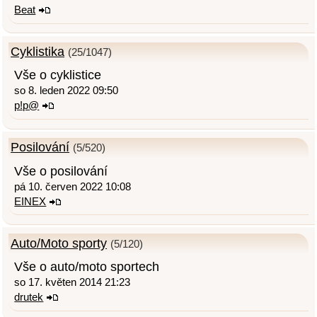
Beat
Cyklistika
(25/1047)
Vše o cyklistice
so 8. leden 2022 09:50
p!p@
Posilování
(5/520)
Vše o posilování
pá 10. červen 2022 10:08
EINEX
Auto/Moto sporty
(5/120)
Vše o auto/moto sportech
so 17. květen 2014 21:23
drutek