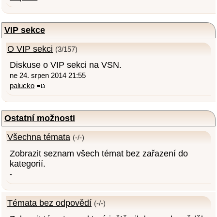
VIP sekce
O VIP sekci
(3/157)
Diskuse o VIP sekci na VSN.
ne 24. srpen 2014 21:55
palucko
Ostatní možnosti
Všechna témata
(-/-)
Zobrazit seznam všech témat bez zařazení do
kategorií.
-
Témata bez odpovědí
(-/-)