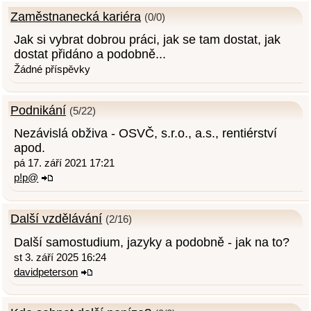
Zaměstnanecká kariéra
(0/0)
Jak si vybrat dobrou práci, jak se tam dostat, jak
dostat přidáno a podobně...
Žádné příspěvky
Podnikání
(5/22)
Nezávislá obživa - OSVČ, s.r.o., a.s., rentiérství
apod.
pá 17. září 2021 17:21
p!p@
Další vzdělávání
(2/16)
Další samostudium, jazyky a podobně - jak na to?
st 3. září 2025 16:24
davidpeterson