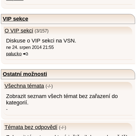
VIP sekce
O VIP sekci
(3/157)
Diskuse o VIP sekci na VSN.
ne 24. srpen 2014 21:55
palucko
Ostatní možnosti
Všechna témata
(-/-)
Zobrazit seznam všech témat bez zařazení do
kategorií.
-
Témata bez odpovědí
(-/-)