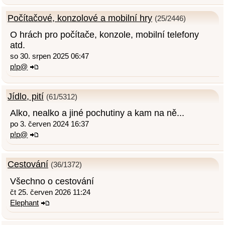
Počítačové, konzolové a mobilní hry
(25/2446)
O hrách pro počítače, konzole, mobilní telefony
atd.
so 30. srpen 2025 06:47
p!p@
Jídlo, pití
(61/5312)
Alko, nealko a jiné pochutiny a kam na ně...
po 3. červen 2024 16:37
p!p@
Cestování
(36/1372)
Všechno o cestování
čt 25. červen 2026 11:24
Elephant