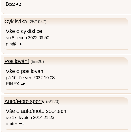
Beat
Cyklistika
(25/1047)
Vše o cyklistice
so 8. leden 2022 09:50
p!p@
Posilování
(5/520)
Vše o posilování
pá 10. červen 2022 10:08
EINEX
Auto/Moto sporty
(5/120)
Vše o auto/moto sportech
so 17. květen 2014 21:23
drutek