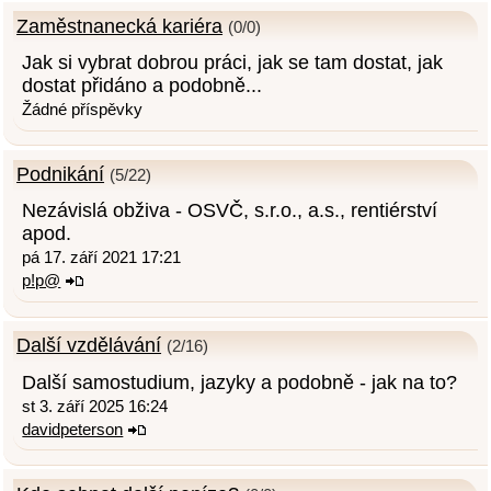
Zaměstnanecká kariéra
(0/0)
Jak si vybrat dobrou práci, jak se tam dostat, jak
dostat přidáno a podobně...
Žádné příspěvky
Podnikání
(5/22)
Nezávislá obživa - OSVČ, s.r.o., a.s., rentiérství
apod.
pá 17. září 2021 17:21
p!p@
Další vzdělávání
(2/16)
Další samostudium, jazyky a podobně - jak na to?
st 3. září 2025 16:24
davidpeterson