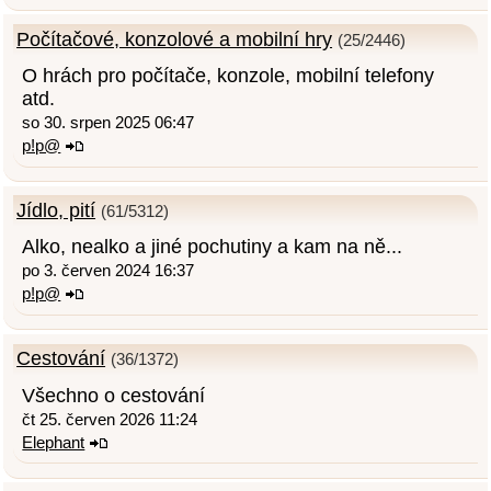
Počítačové, konzolové a mobilní hry
(25/2446)
O hrách pro počítače, konzole, mobilní telefony
atd.
so 30. srpen 2025 06:47
p!p@
Jídlo, pití
(61/5312)
Alko, nealko a jiné pochutiny a kam na ně...
po 3. červen 2024 16:37
p!p@
Cestování
(36/1372)
Všechno o cestování
čt 25. červen 2026 11:24
Elephant