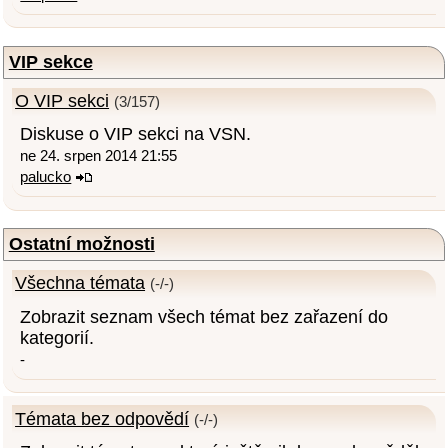
VIP sekce
O VIP sekci
(3/157)
Diskuse o VIP sekci na VSN.
ne 24. srpen 2014 21:55
palucko
Ostatní možnosti
Všechna témata
(-/-)
Zobrazit seznam všech témat bez zařazení do
kategorií.
-
Témata bez odpovědí
(-/-)