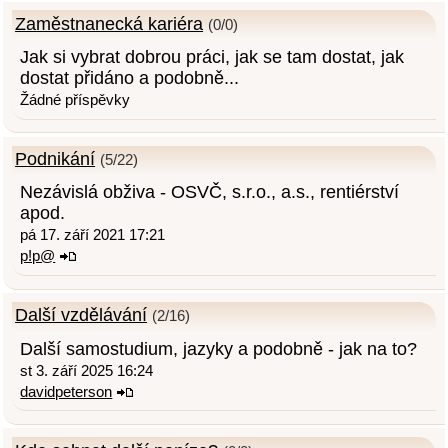
Zaměstnanecká kariéra
(0/0)
Jak si vybrat dobrou práci, jak se tam dostat, jak
dostat přidáno a podobně...
Žádné příspěvky
Podnikání
(5/22)
Nezávislá obživa - OSVČ, s.r.o., a.s., rentiérství
apod.
pá 17. září 2021 17:21
p!p@
Další vzdělávání
(2/16)
Další samostudium, jazyky a podobně - jak na to?
st 3. září 2025 16:24
davidpeterson