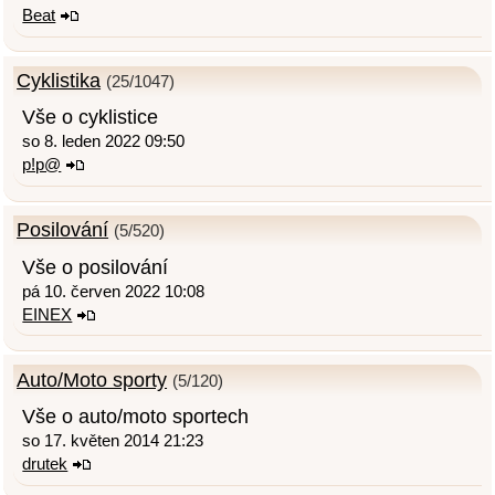
Beat
Cyklistika
(25/1047)
Vše o cyklistice
so 8. leden 2022 09:50
p!p@
Posilování
(5/520)
Vše o posilování
pá 10. červen 2022 10:08
EINEX
Auto/Moto sporty
(5/120)
Vše o auto/moto sportech
so 17. květen 2014 21:23
drutek