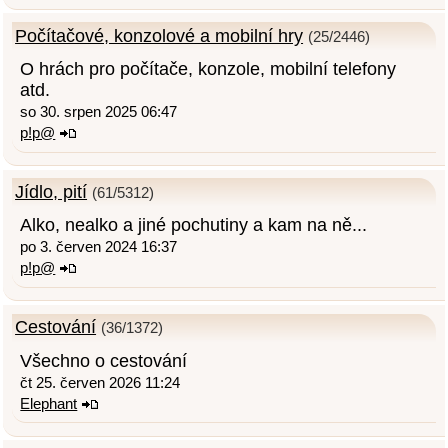
Počítačové, konzolové a mobilní hry
(25/2446)
O hrách pro počítače, konzole, mobilní telefony
atd.
so 30. srpen 2025 06:47
p!p@
Jídlo, pití
(61/5312)
Alko, nealko a jiné pochutiny a kam na ně...
po 3. červen 2024 16:37
p!p@
Cestování
(36/1372)
Všechno o cestování
čt 25. červen 2026 11:24
Elephant