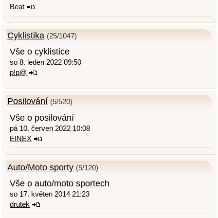
Beat
Cyklistika
(25/1047)
Vše o cyklistice
so 8. leden 2022 09:50
p!p@
Posilování
(5/520)
Vše o posilování
pá 10. červen 2022 10:08
EINEX
Auto/Moto sporty
(5/120)
Vše o auto/moto sportech
so 17. květen 2014 21:23
drutek