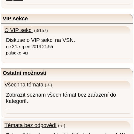
VIP sekce
O VIP sekci
(3/157)
Diskuse o VIP sekci na VSN.
ne 24. srpen 2014 21:55
palucko
Ostatní možnosti
Všechna témata
(-/-)
Zobrazit seznam všech témat bez zařazení do
kategorií.
-
Témata bez odpovědí
(-/-)