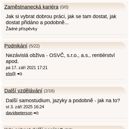
Zaměstnanecká kariéra
(0/0)
Jak si vybrat dobrou práci, jak se tam dostat, jak
dostat přidáno a podobně...
Žádné příspěvky
Podnikání
(5/22)
Nezávislá obživa - OSVČ, s.r.o., a.s., rentiérství
apod.
pá 17. září 2021 17:21
p!p@
Další vzdělávání
(2/16)
Další samostudium, jazyky a podobně - jak na to?
st 3. září 2025 16:24
davidpeterson