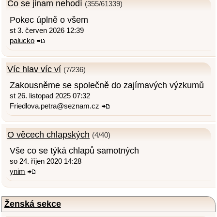
Co se jinam nehodí
(355/61339)
Pokec úplně o všem
st 3. červen 2026 12:39
palucko
Víc hlav víc ví
(7/236)
Zakousněme se společně do zajímavých výzkumů
st 26. listopad 2025 07:32
Friedlova.petra@seznam.cz
O věcech chlapských
(4/40)
Vše co se týká chlapů samotných
so 24. říjen 2020 14:28
ynim
Ženská sekce