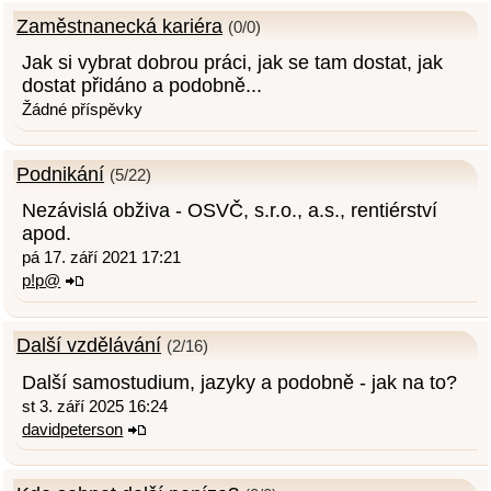
Zaměstnanecká kariéra
(0/0)
Jak si vybrat dobrou práci, jak se tam dostat, jak
dostat přidáno a podobně...
Žádné příspěvky
Podnikání
(5/22)
Nezávislá obživa - OSVČ, s.r.o., a.s., rentiérství
apod.
pá 17. září 2021 17:21
p!p@
Další vzdělávání
(2/16)
Další samostudium, jazyky a podobně - jak na to?
st 3. září 2025 16:24
davidpeterson