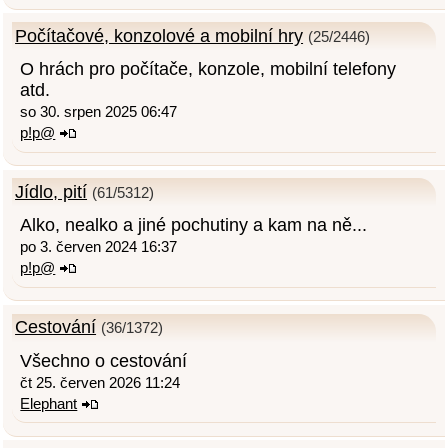
Počítačové, konzolové a mobilní hry
(25/2446)
O hrách pro počítače, konzole, mobilní telefony
atd.
so 30. srpen 2025 06:47
p!p@
Jídlo, pití
(61/5312)
Alko, nealko a jiné pochutiny a kam na ně...
po 3. červen 2024 16:37
p!p@
Cestování
(36/1372)
Všechno o cestování
čt 25. červen 2026 11:24
Elephant