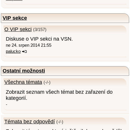
VIP sekce
O VIP sekci
(3/157)
Diskuse o VIP sekci na VSN.
ne 24. srpen 2014 21:55
palucko
Ostatní možnosti
Všechna témata
(-/-)
Zobrazit seznam všech témat bez zařazení do
kategorií.
-
Témata bez odpovědí
(-/-)