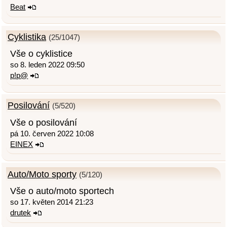
Beat
Cyklistika
(25/1047)
Vše o cyklistice
so 8. leden 2022 09:50
p!p@
Posilování
(5/520)
Vše o posilování
pá 10. červen 2022 10:08
EINEX
Auto/Moto sporty
(5/120)
Vše o auto/moto sportech
so 17. květen 2014 21:23
drutek