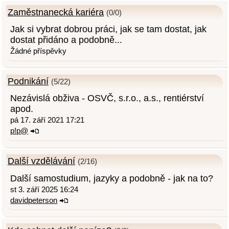
Zaměstnanecká kariéra
(0/0)
Jak si vybrat dobrou práci, jak se tam dostat, jak
dostat přidáno a podobně...
Žádné příspěvky
Podnikání
(5/22)
Nezávislá obživa - OSVČ, s.r.o., a.s., rentiérství
apod.
pá 17. září 2021 17:21
p!p@
Další vzdělávání
(2/16)
Další samostudium, jazyky a podobně - jak na to?
st 3. září 2025 16:24
davidpeterson