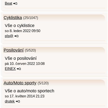
Beat
Cyklistika
(25/1047)
Vše o cyklistice
so 8. leden 2022 09:50
p!p@
Posilování
(5/520)
Vše o posilování
pá 10. červen 2022 10:08
EINEX
Auto/Moto sporty
(5/120)
Vše o auto/moto sportech
so 17. květen 2014 21:23
drutek