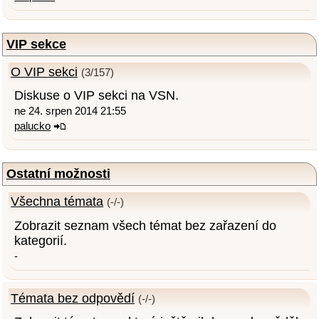
VIP sekce
O VIP sekci
(3/157)
Diskuse o VIP sekci na VSN.
ne 24. srpen 2014 21:55
palucko
Ostatní možnosti
Všechna témata
(-/-)
Zobrazit seznam všech témat bez zařazení do
kategorií.
-
Témata bez odpovědí
(-/-)