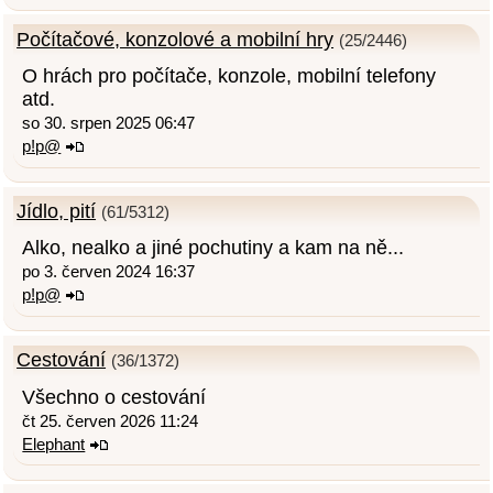
Počítačové, konzolové a mobilní hry
(25/2446)
O hrách pro počítače, konzole, mobilní telefony
atd.
so 30. srpen 2025 06:47
p!p@
Jídlo, pití
(61/5312)
Alko, nealko a jiné pochutiny a kam na ně...
po 3. červen 2024 16:37
p!p@
Cestování
(36/1372)
Všechno o cestování
čt 25. červen 2026 11:24
Elephant