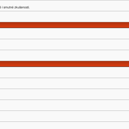
 i smutné zkušenosti.