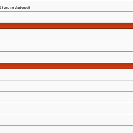
 i smutné zkušenosti.