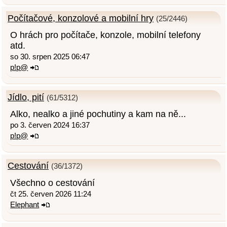
Počítačové, konzolové a mobilní hry
(25/2446)
O hrách pro počítače, konzole, mobilní telefony
atd.
so 30. srpen 2025 06:47
p!p@
Jídlo, pití
(61/5312)
Alko, nealko a jiné pochutiny a kam na ně...
po 3. červen 2024 16:37
p!p@
Cestování
(36/1372)
Všechno o cestování
čt 25. červen 2026 11:24
Elephant