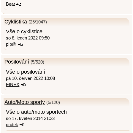
Beat
Cyklistika
(25/1047)
Vše o cyklistice
so 8. leden 2022 09:50
p!p@
Posilování
(5/520)
Vše o posilování
pá 10. červen 2022 10:08
EINEX
Auto/Moto sporty
(5/120)
Vše o auto/moto sportech
so 17. květen 2014 21:23
drutek