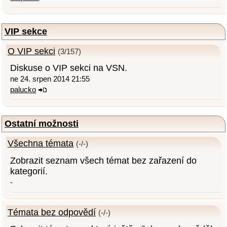
VIP sekce
O VIP sekci
(3/157)
Diskuse o VIP sekci na VSN.
ne 24. srpen 2014 21:55
palucko
Ostatní možnosti
Všechna témata
(-/-)
Zobrazit seznam všech témat bez zařazení do
kategorií.
-
Témata bez odpovědí
(-/-)