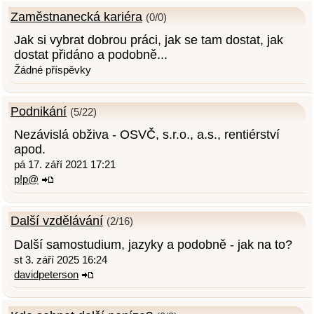
Zaměstnanecká kariéra
(0/0)
Jak si vybrat dobrou práci, jak se tam dostat, jak
dostat přidáno a podobně...
Žádné příspěvky
Podnikání
(5/22)
Nezávislá obživa - OSVČ, s.r.o., a.s., rentiérství
apod.
pá 17. září 2021 17:21
p!p@
Další vzdělávání
(2/16)
Další samostudium, jazyky a podobně - jak na to?
st 3. září 2025 16:24
davidpeterson