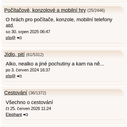
Počítačové, konzolové a mobilní hry
(25/2446)
O hrách pro počítače, konzole, mobilní telefony
atd.
so 30. srpen 2025 06:47
p!p@
Jídlo, pití
(61/5312)
Alko, nealko a jiné pochutiny a kam na ně...
po 3. červen 2024 16:37
p!p@
Cestování
(36/1372)
Všechno o cestování
čt 25. červen 2026 11:24
Elephant