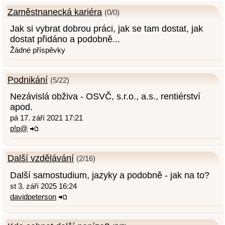
Zaměstnanecká kariéra
(0/0)
Jak si vybrat dobrou práci, jak se tam dostat, jak
dostat přidáno a podobně...
Žádné příspěvky
Podnikání
(5/22)
Nezávislá obživa - OSVČ, s.r.o., a.s., rentiérství
apod.
pá 17. září 2021 17:21
p!p@
Další vzdělávání
(2/16)
Další samostudium, jazyky a podobně - jak na to?
st 3. září 2025 16:24
davidpeterson