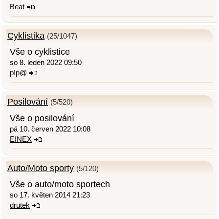
Beat
Cyklistika
(25/1047)
Vše o cyklistice
so 8. leden 2022 09:50
p!p@
Posilování
(5/520)
Vše o posilování
pá 10. červen 2022 10:08
EINEX
Auto/Moto sporty
(5/120)
Vše o auto/moto sportech
so 17. květen 2014 21:23
drutek