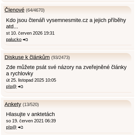
Členové
(64/4670)
Kdo jsou čtenáři vysemnesmite.cz a jejich příběhy
atd...
st 10. červen 2026 19:31
palucko
Diskuse k článkům
(93/2473)
Zde můžete psát své názory na zveřejněné články
a rychlovky
út 25. listopad 2025 10:05
p!p@
Ankety
(13/520)
Hlasujte v anktetách
so 19. červen 2021 06:39
p!p@