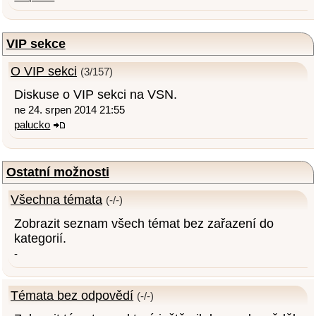
VIP sekce
O VIP sekci
(3/157)
Diskuse o VIP sekci na VSN.
ne 24. srpen 2014 21:55
palucko
Ostatní možnosti
Všechna témata
(-/-)
Zobrazit seznam všech témat bez zařazení do
kategorií.
-
Témata bez odpovědí
(-/-)