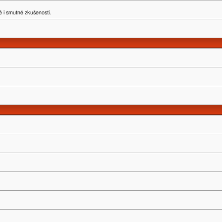
 i smutné zkušenosti.