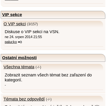
VIP sekce
O VIP sekci
(3/157)
Diskuse o VIP sekci na VSN.
ne 24. srpen 2014 21:55
palucko
Ostatní možnosti
Všechna témata
(-/-)
Zobrazit seznam všech témat bez zařazení do
kategorií.
-
Témata bez odpovědí
(-/-)