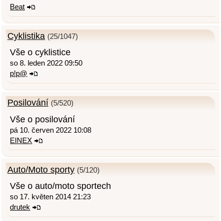
Beat
Cyklistika
(25/1047)
Vše o cyklistice
so 8. leden 2022 09:50
p!p@
Posilování
(5/520)
Vše o posilování
pá 10. červen 2022 10:08
EINEX
Auto/Moto sporty
(5/120)
Vše o auto/moto sportech
so 17. květen 2014 21:23
drutek