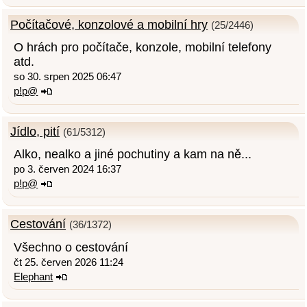
Počítačové, konzolové a mobilní hry
(25/2446)
O hrách pro počítače, konzole, mobilní telefony
atd.
so 30. srpen 2025 06:47
p!p@
Jídlo, pití
(61/5312)
Alko, nealko a jiné pochutiny a kam na ně...
po 3. červen 2024 16:37
p!p@
Cestování
(36/1372)
Všechno o cestování
čt 25. červen 2026 11:24
Elephant