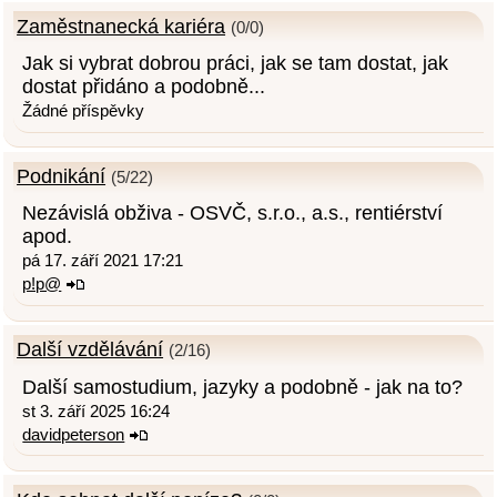
Zaměstnanecká kariéra
(0/0)
Jak si vybrat dobrou práci, jak se tam dostat, jak
dostat přidáno a podobně...
Žádné příspěvky
Podnikání
(5/22)
Nezávislá obživa - OSVČ, s.r.o., a.s., rentiérství
apod.
pá 17. září 2021 17:21
p!p@
Další vzdělávání
(2/16)
Další samostudium, jazyky a podobně - jak na to?
st 3. září 2025 16:24
davidpeterson