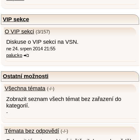
VIP sekce
O VIP sekci
(3/157)
Diskuse o VIP sekci na VSN.
ne 24. srpen 2014 21:55
palucko
Ostatní možnosti
Všechna témata
(-/-)
Zobrazit seznam všech témat bez zařazení do
kategorií.
-
Témata bez odpovědí
(-/-)