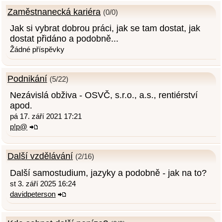
Zaměstnanecká kariéra
(0/0)
Jak si vybrat dobrou práci, jak se tam dostat, jak
dostat přidáno a podobně...
Žádné příspěvky
Podnikání
(5/22)
Nezávislá obživa - OSVČ, s.r.o., a.s., rentiérství
apod.
pá 17. září 2021 17:21
p!p@
Další vzdělávání
(2/16)
Další samostudium, jazyky a podobně - jak na to?
st 3. září 2025 16:24
davidpeterson