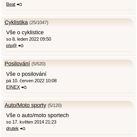
Beat
Cyklistika
(25/1047)
Vše o cyklistice
so 8. leden 2022 09:50
p!p@
Posilování
(5/520)
Vše o posilování
pá 10. červen 2022 10:08
EINEX
Auto/Moto sporty
(5/120)
Vše o auto/moto sportech
so 17. květen 2014 21:23
drutek