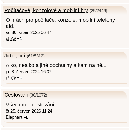
Počítačové, konzolové a mobilní hry
(25/2446)
O hrách pro počítače, konzole, mobilní telefony
atd.
so 30. srpen 2025 06:47
p!p@
Jídlo, pití
(61/5312)
Alko, nealko a jiné pochutiny a kam na ně...
po 3. červen 2024 16:37
p!p@
Cestování
(36/1372)
Všechno o cestování
čt 25. červen 2026 11:24
Elephant