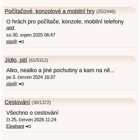
Počítačové, konzolové a mobilní hry
(25/2446)
O hrách pro počítače, konzole, mobilní telefony
atd.
so 30. srpen 2025 06:47
p!p@
Jídlo, pití
(61/5312)
Alko, nealko a jiné pochutiny a kam na ně...
po 3. červen 2024 16:37
p!p@
Cestování
(36/1372)
Všechno o cestování
čt 25. červen 2026 11:24
Elephant