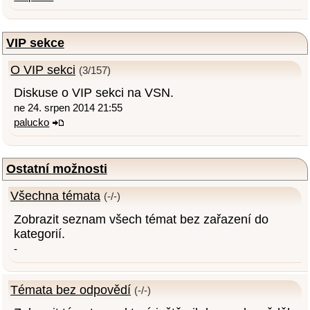
VIP sekce
O VIP sekci
(3/157)
Diskuse o VIP sekci na VSN.
ne 24. srpen 2014 21:55
palucko
Ostatní možnosti
Všechna témata
(-/-)
Zobrazit seznam všech témat bez zařazení do
kategorií.
-
Témata bez odpovědí
(-/-)