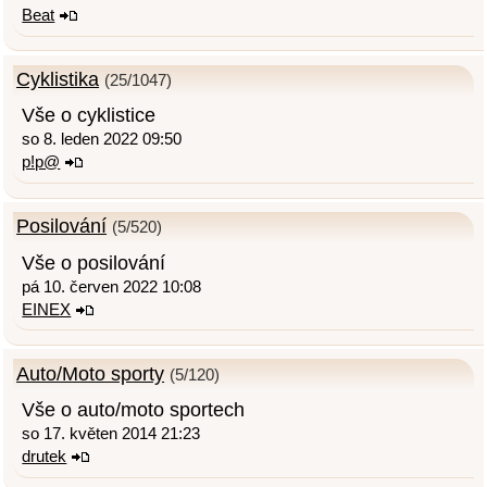
Beat
Cyklistika
(25/1047)
Vše o cyklistice
so 8. leden 2022 09:50
p!p@
Posilování
(5/520)
Vše o posilování
pá 10. červen 2022 10:08
EINEX
Auto/Moto sporty
(5/120)
Vše o auto/moto sportech
so 17. květen 2014 21:23
drutek