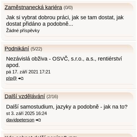
Zaměstnanecká kariéra
(0/0)
Jak si vybrat dobrou práci, jak se tam dostat, jak
dostat přidáno a podobně...
Žádné příspěvky
Podnikání
(5/22)
Nezávislá obživa - OSVČ, s.r.o., a.s., rentiérství
apod.
pá 17. září 2021 17:21
p!p@
Další vzdělávání
(2/16)
Další samostudium, jazyky a podobně - jak na to?
st 3. září 2025 16:24
davidpeterson