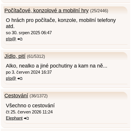
Počítačové, konzolové a mobilní hry
(25/2446)
O hrách pro počítače, konzole, mobilní telefony
atd.
so 30. srpen 2025 06:47
p!p@
Jídlo, pití
(61/5312)
Alko, nealko a jiné pochutiny a kam na ně...
po 3. červen 2024 16:37
p!p@
Cestování
(36/1372)
Všechno o cestování
čt 25. červen 2026 11:24
Elephant