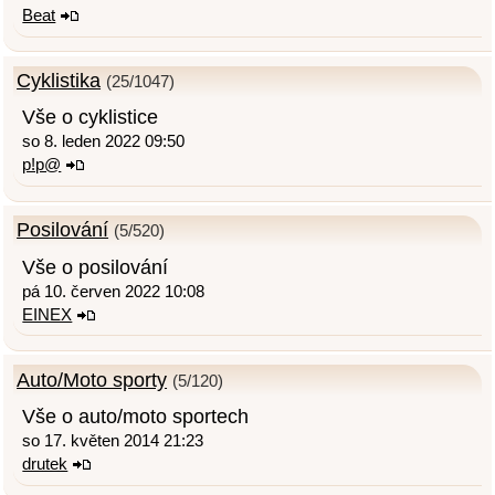
Beat
Cyklistika
(25/1047)
Vše o cyklistice
so 8. leden 2022 09:50
p!p@
Posilování
(5/520)
Vše o posilování
pá 10. červen 2022 10:08
EINEX
Auto/Moto sporty
(5/120)
Vše o auto/moto sportech
so 17. květen 2014 21:23
drutek