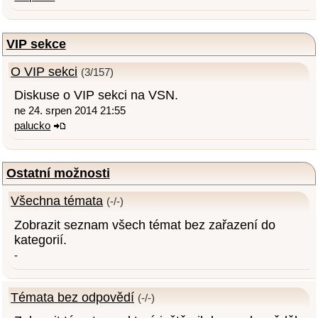
VIP sekce
O VIP sekci
(3/157)
Diskuse o VIP sekci na VSN.
ne 24. srpen 2014 21:55
palucko
Ostatní možnosti
Všechna témata
(-/-)
Zobrazit seznam všech témat bez zařazení do
kategorií.
-
Témata bez odpovědí
(-/-)