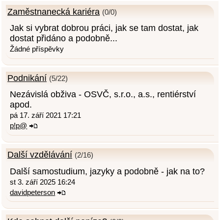
Zaměstnanecká kariéra
(0/0)
Jak si vybrat dobrou práci, jak se tam dostat, jak
dostat přidáno a podobně...
Žádné příspěvky
Podnikání
(5/22)
Nezávislá obživa - OSVČ, s.r.o., a.s., rentiérství
apod.
pá 17. září 2021 17:21
p!p@
Další vzdělávání
(2/16)
Další samostudium, jazyky a podobně - jak na to?
st 3. září 2025 16:24
davidpeterson