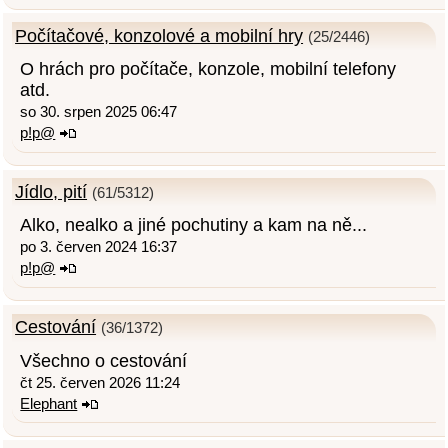
Počítačové, konzolové a mobilní hry
(25/2446)
O hrách pro počítače, konzole, mobilní telefony
atd.
so 30. srpen 2025 06:47
p!p@
Jídlo, pití
(61/5312)
Alko, nealko a jiné pochutiny a kam na ně...
po 3. červen 2024 16:37
p!p@
Cestování
(36/1372)
Všechno o cestování
čt 25. červen 2026 11:24
Elephant