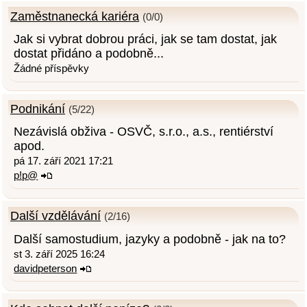
Zaměstnanecká kariéra
(0/0)
Jak si vybrat dobrou práci, jak se tam dostat, jak
dostat přidáno a podobně...
Žádné příspěvky
Podnikání
(5/22)
Nezávislá obživa - OSVČ, s.r.o., a.s., rentiérství
apod.
pá 17. září 2021 17:21
p!p@
Další vzdělávání
(2/16)
Další samostudium, jazyky a podobně - jak na to?
st 3. září 2025 16:24
davidpeterson