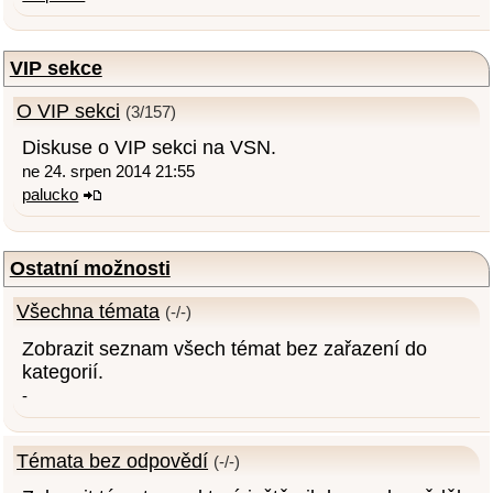
VIP sekce
O VIP sekci
(3/157)
Diskuse o VIP sekci na VSN.
ne 24. srpen 2014 21:55
palucko
Ostatní možnosti
Všechna témata
(-/-)
Zobrazit seznam všech témat bez zařazení do
kategorií.
-
Témata bez odpovědí
(-/-)