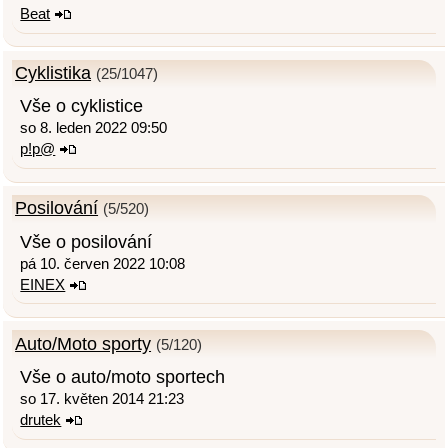
Beat
Cyklistika
(25/1047)
Vše o cyklistice
so 8. leden 2022 09:50
p!p@
Posilování
(5/520)
Vše o posilování
pá 10. červen 2022 10:08
EINEX
Auto/Moto sporty
(5/120)
Vše o auto/moto sportech
so 17. květen 2014 21:23
drutek