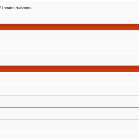
 i smutné zkušenosti.