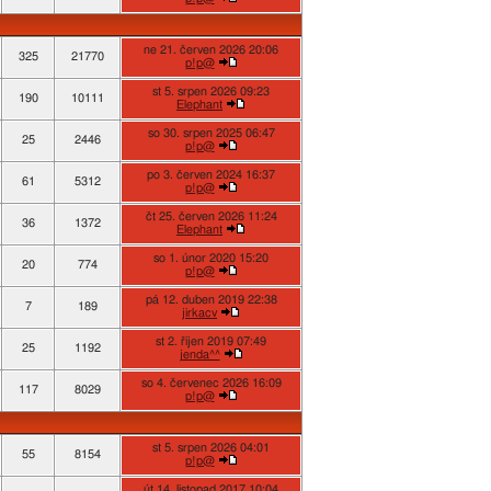
ne 21. červen 2026 20:06
325
21770
p!p@
st 5. srpen 2026 09:23
190
10111
Elephant
so 30. srpen 2025 06:47
25
2446
p!p@
po 3. červen 2024 16:37
61
5312
p!p@
čt 25. červen 2026 11:24
36
1372
Elephant
so 1. únor 2020 15:20
20
774
p!p@
pá 12. duben 2019 22:38
7
189
jirkacv
st 2. říjen 2019 07:49
25
1192
jenda^^
so 4. červenec 2026 16:09
117
8029
p!p@
st 5. srpen 2026 04:01
55
8154
p!p@
út 14. listopad 2017 10:04