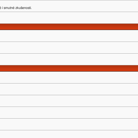
 i smutné zkušenosti.