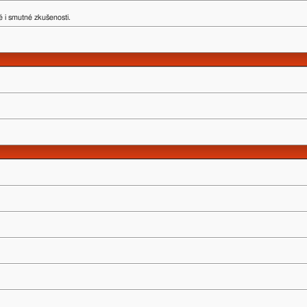
 i smutné zkušenosti.