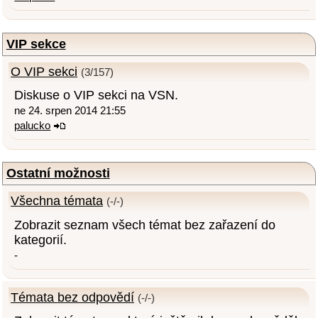
VIP sekce
O VIP sekci
(3/157)
Diskuse o VIP sekci na VSN.
ne 24. srpen 2014 21:55
palucko
Ostatní možnosti
Všechna témata
(-/-)
Zobrazit seznam všech témat bez zařazení do
kategorií.
-
Témata bez odpovědí
(-/-)