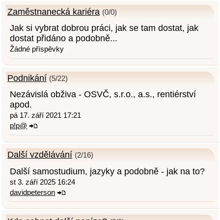
Zaměstnanecká kariéra
(0/0)
Jak si vybrat dobrou práci, jak se tam dostat, jak
dostat přidáno a podobně...
Žádné příspěvky
Podnikání
(5/22)
Nezávislá obživa - OSVČ, s.r.o., a.s., rentiérství
apod.
pá 17. září 2021 17:21
p!p@
Další vzdělávání
(2/16)
Další samostudium, jazyky a podobně - jak na to?
st 3. září 2025 16:24
davidpeterson