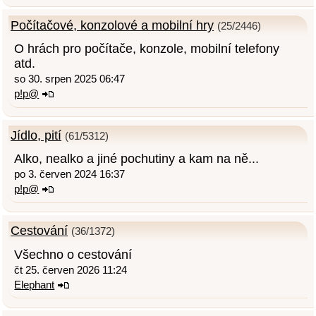
Počítačové, konzolové a mobilní hry
(25/2446)
O hrách pro počítače, konzole, mobilní telefony
atd.
so 30. srpen 2025 06:47
p!p@
Jídlo, pití
(61/5312)
Alko, nealko a jiné pochutiny a kam na ně...
po 3. červen 2024 16:37
p!p@
Cestování
(36/1372)
Všechno o cestování
čt 25. červen 2026 11:24
Elephant