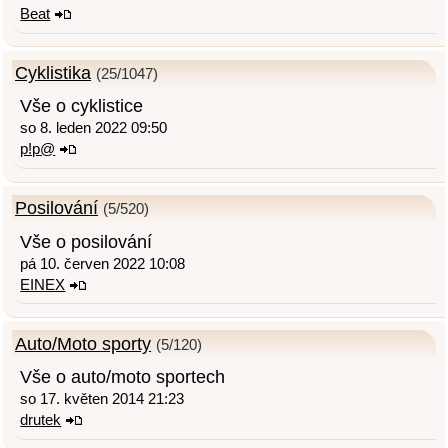
Beat
Cyklistika
(25/1047)
Vše o cyklistice
so 8. leden 2022 09:50
p!p@
Posilování
(5/520)
Vše o posilování
pá 10. červen 2022 10:08
EINEX
Auto/Moto sporty
(5/120)
Vše o auto/moto sportech
so 17. květen 2014 21:23
drutek