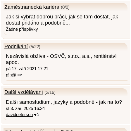
Zaměstnanecká kariéra
(0/0)
Jak si vybrat dobrou práci, jak se tam dostat, jak
dostat přidáno a podobně...
Žádné příspěvky
Podnikání
(5/22)
Nezávislá obživa - OSVČ, s.r.o., a.s., rentiérství
apod.
pá 17. září 2021 17:21
p!p@
Další vzdělávání
(2/16)
Další samostudium, jazyky a podobně - jak na to?
st 3. září 2025 16:24
davidpeterson