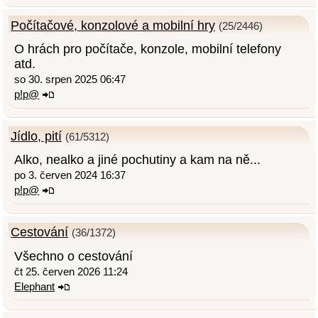
Počítačové, konzolové a mobilní hry
(25/2446)
O hrách pro počítače, konzole, mobilní telefony
atd.
so 30. srpen 2025 06:47
p!p@
Jídlo, pití
(61/5312)
Alko, nealko a jiné pochutiny a kam na ně...
po 3. červen 2024 16:37
p!p@
Cestování
(36/1372)
Všechno o cestování
čt 25. červen 2026 11:24
Elephant