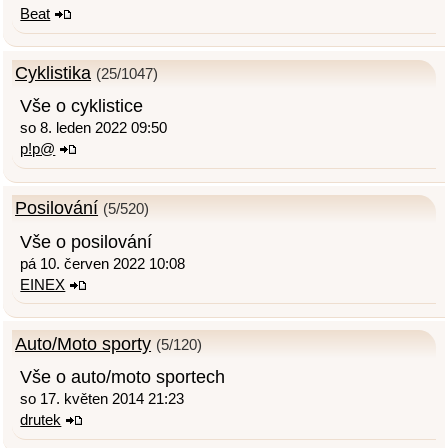
Beat
Cyklistika
(25/1047)
Vše o cyklistice
so 8. leden 2022 09:50
p!p@
Posilování
(5/520)
Vše o posilování
pá 10. červen 2022 10:08
EINEX
Auto/Moto sporty
(5/120)
Vše o auto/moto sportech
so 17. květen 2014 21:23
drutek