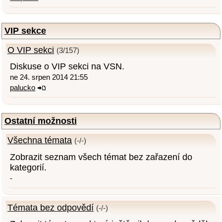
VIP sekce
O VIP sekci
(3/157)
Diskuse o VIP sekci na VSN.
ne 24. srpen 2014 21:55
palucko
Ostatní možnosti
Všechna témata
(-/-)
Zobrazit seznam všech témat bez zařazení do
kategorií.
-
Témata bez odpovědí
(-/-)