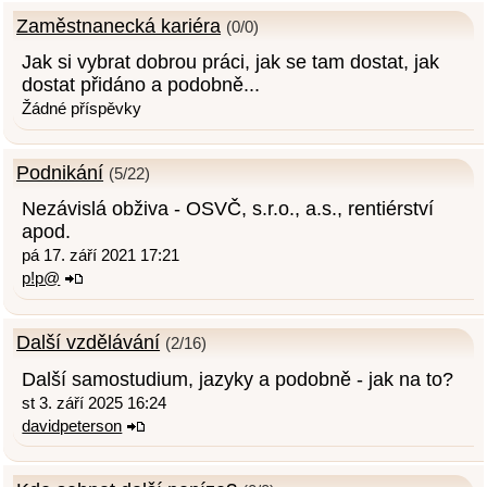
Zaměstnanecká kariéra
(0/0)
Jak si vybrat dobrou práci, jak se tam dostat, jak
dostat přidáno a podobně...
Žádné příspěvky
Podnikání
(5/22)
Nezávislá obživa - OSVČ, s.r.o., a.s., rentiérství
apod.
pá 17. září 2021 17:21
p!p@
Další vzdělávání
(2/16)
Další samostudium, jazyky a podobně - jak na to?
st 3. září 2025 16:24
davidpeterson