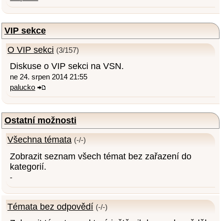
VIP sekce
O VIP sekci
(3/157)
Diskuse o VIP sekci na VSN.
ne 24. srpen 2014 21:55
palucko
Ostatní možnosti
Všechna témata
(-/-)
Zobrazit seznam všech témat bez zařazení do
kategorií.
-
Témata bez odpovědí
(-/-)