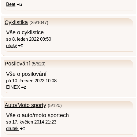
Beat
Cyklistika
(25/1047)
Vše o cyklistice
so 8. leden 2022 09:50
p!p@
Posilování
(5/520)
Vše o posilování
pá 10. červen 2022 10:08
EINEX
Auto/Moto sporty
(5/120)
Vše o auto/moto sportech
so 17. květen 2014 21:23
drutek