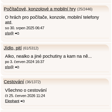
Počítačové, konzolové a mobilní hry
(25/2446)
O hrách pro počítače, konzole, mobilní telefony
atd.
so 30. srpen 2025 06:47
p!p@
Jídlo, pití
(61/5312)
Alko, nealko a jiné pochutiny a kam na ně...
po 3. červen 2024 16:37
p!p@
Cestování
(36/1372)
Všechno o cestování
čt 25. červen 2026 11:24
Elephant