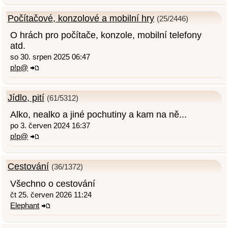
Počítačové, konzolové a mobilní hry
(25/2446)
O hrách pro počítače, konzole, mobilní telefony
atd.
so 30. srpen 2025 06:47
p!p@
Jídlo, pití
(61/5312)
Alko, nealko a jiné pochutiny a kam na ně...
po 3. červen 2024 16:37
p!p@
Cestování
(36/1372)
Všechno o cestování
čt 25. červen 2026 11:24
Elephant