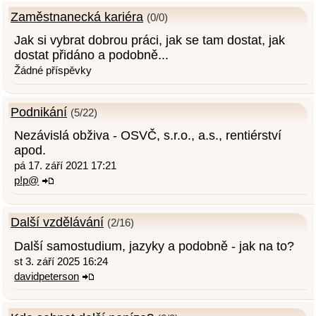
Zaměstnanecká kariéra
(0/0)
Jak si vybrat dobrou práci, jak se tam dostat, jak
dostat přidáno a podobně...
Žádné příspěvky
Podnikání
(5/22)
Nezávislá obživa - OSVČ, s.r.o., a.s., rentiérství
apod.
pá 17. září 2021 17:21
p!p@
Další vzdělávání
(2/16)
Další samostudium, jazyky a podobně - jak na to?
st 3. září 2025 16:24
davidpeterson