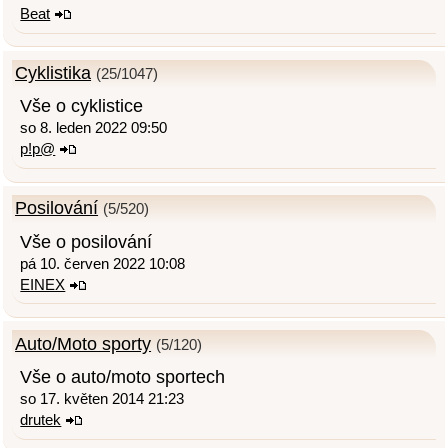
Beat
Cyklistika
(25/1047)
Vše o cyklistice
so 8. leden 2022 09:50
p!p@
Posilování
(5/520)
Vše o posilování
pá 10. červen 2022 10:08
EINEX
Auto/Moto sporty
(5/120)
Vše o auto/moto sportech
so 17. květen 2014 21:23
drutek