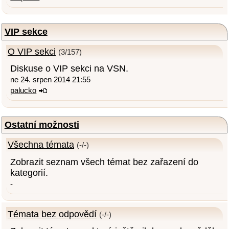
VIP sekce
O VIP sekci
(3/157)
Diskuse o VIP sekci na VSN.
ne 24. srpen 2014 21:55
palucko
Ostatní možnosti
Všechna témata
(-/-)
Zobrazit seznam všech témat bez zařazení do
kategorií.
-
Témata bez odpovědí
(-/-)