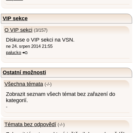
VIP sekce
O VIP sekci
(3/157)
Diskuse o VIP sekci na VSN.
ne 24. srpen 2014 21:55
palucko
Ostatní možnosti
Všechna témata
(-/-)
Zobrazit seznam všech témat bez zařazení do
kategorií.
-
Témata bez odpovědí
(-/-)