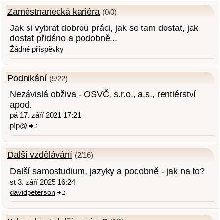
Zaměstnanecká kariéra
(0/0)
Jak si vybrat dobrou práci, jak se tam dostat, jak
dostat přidáno a podobně...
Žádné příspěvky
Podnikání
(5/22)
Nezávislá obživa - OSVČ, s.r.o., a.s., rentiérství
apod.
pá 17. září 2021 17:21
p!p@
Další vzdělávání
(2/16)
Další samostudium, jazyky a podobně - jak na to?
st 3. září 2025 16:24
davidpeterson