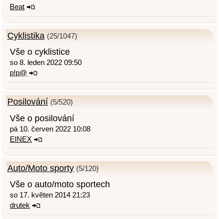
Beat
Cyklistika
(25/1047)
Vše o cyklistice
so 8. leden 2022 09:50
p!p@
Posilování
(5/520)
Vše o posilování
pá 10. červen 2022 10:08
EINEX
Auto/Moto sporty
(5/120)
Vše o auto/moto sportech
so 17. květen 2014 21:23
drutek