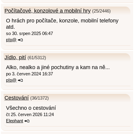
Počítačové, konzolové a mobilní hry
(25/2446)
O hrách pro počítače, konzole, mobilní telefony
atd.
so 30. srpen 2025 06:47
p!p@
Jídlo, pití
(61/5312)
Alko, nealko a jiné pochutiny a kam na ně...
po 3. červen 2024 16:37
p!p@
Cestování
(36/1372)
Všechno o cestování
čt 25. červen 2026 11:24
Elephant