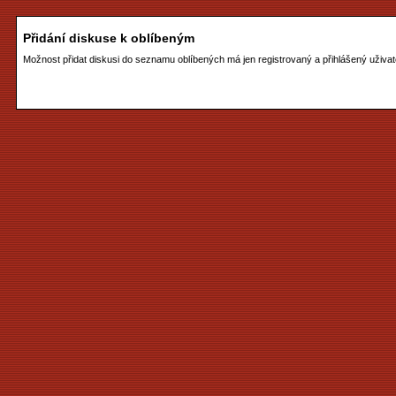
Přidání diskuse k oblíbeným
Možnost přidat diskusi do seznamu oblíbených má jen registrovaný a přihlášený uživat