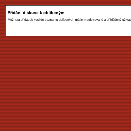
Přidání diskuse k oblíbeným
Možnost přidat diskusi do seznamu oblíbených má jen registrovaný a přihlášený uživat