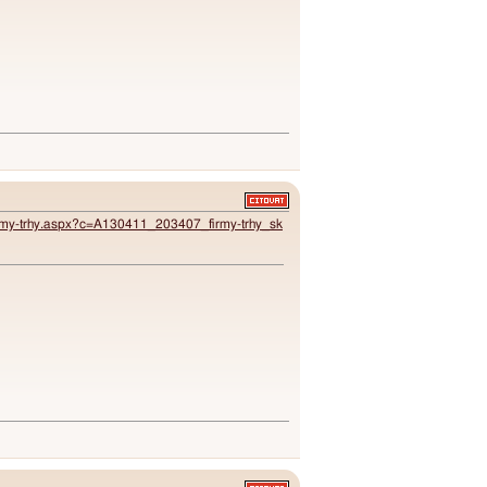
-/firmy-trhy.aspx?c=A130411_203407_firmy-trhy_sk