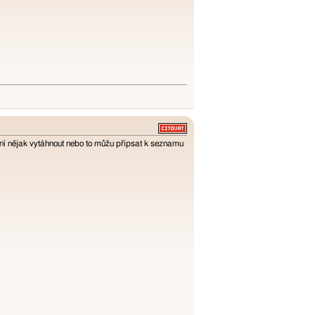
ní nějak vytáhnout nebo to můžu připsat k seznamu