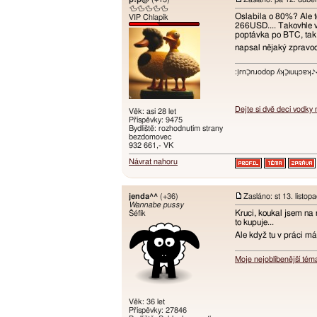
🦆🦆🦆🦆🦆
Oslabila o 80%? Ale to
VIP Chlapík
266USD.... Takovhle vý
poptávka po BTC, tak c
napsal nějaký zpravod
:ו֥ɾnכַnɹodop ʎʞכַıuɥɔ
Dejte si dvě deci vodky
Věk: asi 28 let
Příspěvky: 9475
Bydliště: rozhodnutím strany
bezdomovec
932 661,- VK
Návrat nahoru
jenda^^
(+36)
Zasláno: st 13. listo
Wannabe pussy
Kruci, koukal jsem na
Šéfík
to kupuje...
Ale když tu v práci má
Moje nejoblíbenější tém
Věk: 36 let
Příspěvky: 27846