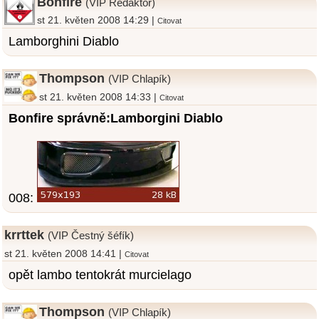
Bonfire
(VIP Redaktor)
st 21. květen 2008 14:29 |
Citovat
Lamborghini Diablo
Thompson
(VIP Chlapík)
st 21. květen 2008 14:33 |
Citovat
Bonfire správně:Lamborgini Diablo
008:
krrttek
(VIP Čestný šéfík)
st 21. květen 2008 14:41 |
Citovat
opět lambo tentokrát murcielago
Thompson
(VIP Chlapík)