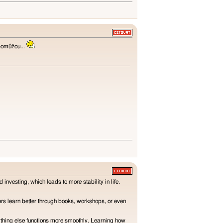
epomůžou...
nvesting, which leads to more stability in life.
rs learn better through books, workshops, or even
rything else functions more smoothly. Learning how