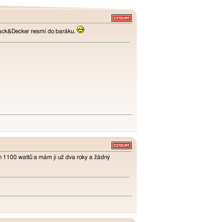
Black&Decker nesmí do baráku.
on 1100 wattů a mám ji už dva roky a žádný