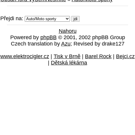
Přejdi na:
Nahoru
Powered by
phpBB
© 2001, 2002 phpBB Group
Czech translation by
Azu
; Revised by drake127
www.elektrocigler.cz
|
Tisk v Brně
|
Barel Rock
|
Bejci.cz
|
Dětská lékárna