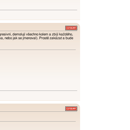
gresivní, demolují všechno kolem a zbijí každého,
ejka, nebo jak se jmenoval). Prostě zakázat a bude