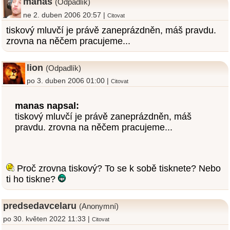
manas
(Odpadlík)
ne 2. duben 2006 20:57 |
Citovat
tiskový mluvčí je právě zaneprázdněn, máš pravdu.
zrovna na něčem pracujeme...
lion
(Odpadlík)
po 3. duben 2006 01:00 |
Citovat
manas napsal:
tiskový mluvčí je právě zaneprázdněn, máš
pravdu. zrovna na něčem pracujeme...
Proč zrovna tiskový? To se k sobě tisknete? Nebo
ti ho tiskne?
predsedavcelaru
(Anonymní)
po 30. květen 2022 11:33 |
Citovat